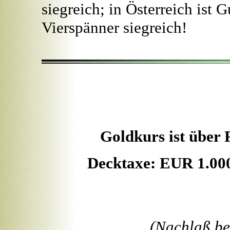
siegreich; in Österreich ist 
Vierspänner siegreich!
Goldkurs ist über 
Decktaxe: EUR 1.00
(Nachlaß be