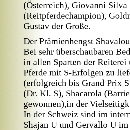
(Österreich), Giovanni Silva
(Reitpferdechampion), Goldm
Gustav der Große.
Der Prämienhengst Shavalou i
Bei sehr überschaubaren Bed
in allen Sparten der Reiterei
Pferde mit S-Erfolgen zu lief
(erfolgreich bis Grand Prix 
(Dr. Kl. S), Shacarola (Barri
gewonnen),in der Vielseitigk
In der Schweiz sind im inter
Shajan U und Gervallo U im