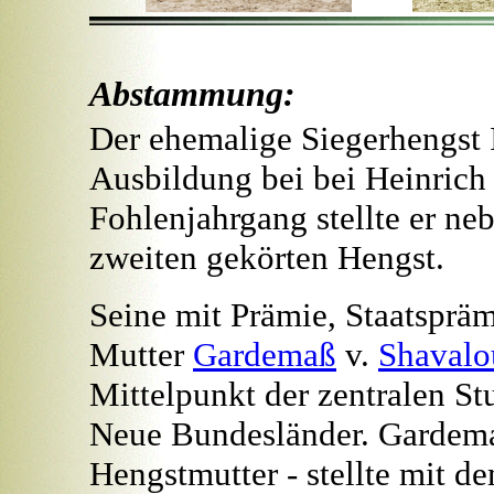
Abstammung:
Der ehemalige Siegerhengst Im
Ausbildung bei bei Heinrich 
Fohlenjahrgang stellte er ne
zweiten gekörten Hengst.
Seine mit Prämie, Staatspräm
Mutter
Gardemaß
v.
Shavalo
Mittelpunkt der zentralen S
Neue Bundesländer. Gardema
Hengstmutter - stellte mit 