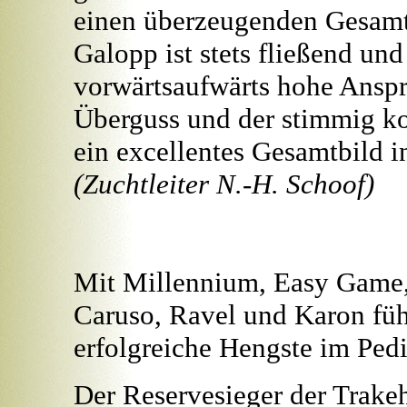
einen überzeugenden Gesamt
Galopp ist stets fließend u
vorwärtsaufwärts hohe Anspr
Überguss und der stimmig ko
ein excellentes Gesamtbild 
(Zuchtleiter N.-H. Schoof)
Mit Millennium, Easy Game, 
Caruso, Ravel und Karon füh
erfolgreiche Hengste im Ped
Der Reservesieger der Trake