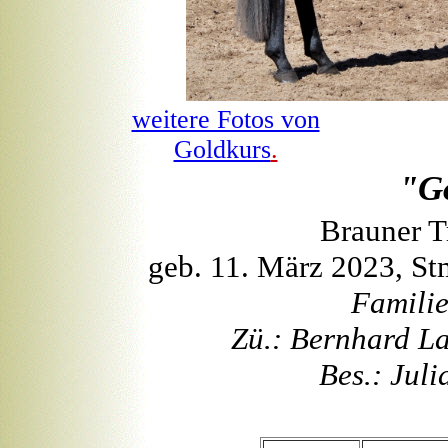
weitere Fotos von
Goldkurs
.
"G
Brauner T
geb. 11. März 2023, St
Familie
Zü.: Bernhard La
Bes.: Juli