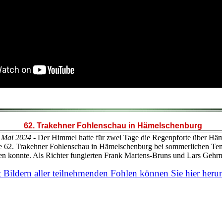
62. Trakehner Fohlenschau in Hämelschenburg
 Mai 2024
- Der Himmel hatte für zwei Tage die Regenpforte über Hä
ie 62. Trakehner Fohlenschau in Hämelschenburg bei sommerlichen Te
nden konnte. Als Richter fungierten Frank Martens-Bruns und Lars Gehr
Bildern aller teilnehmenden Fohlen können Sie hier herun