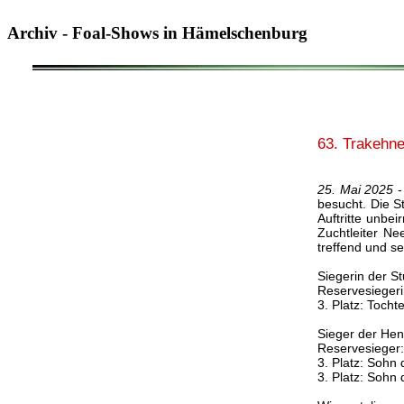
Archiv - Foal-Shows in Hämelschenburg
63. Trakehn
25. Mai 2025
-
besucht. Die St
Auftritte unb
Zuchtleiter N
treffend und s
Siegerin der St
Reservesiegeri
3. Platz: Tocht
Sieger der Hen
Reservesieger:
3. Platz: Sohn 
3. Platz: Sohn 