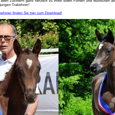
n allen Züchtern ganz herzlich zu ihren tollen Fohlen und wünschen all
 jungen Trakehner!
ilnehmer finden Sie hier zum Download!