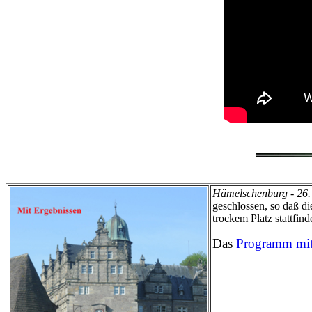
Hämelschenburg - 26.
geschlossen, so daß d
trockem Platz stattfi
Das
Programm mit 