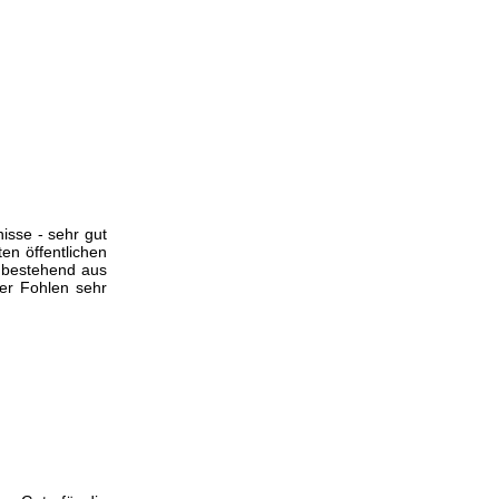
isse - sehr gut
ten öffentlichen
 bestehend aus
er Fohlen sehr