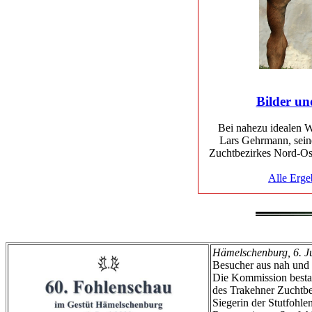
Bilder un
Bei nahezu idealen W
Lars Gehrmann, seine
Zuchtbezirkes Nord-Os
Alle Erge
Hämelschenburg, 6. J
Besucher aus nah und 
Die Kommission bestan
des Trakehner Zuchtbe
Siegerin der Stutfohle