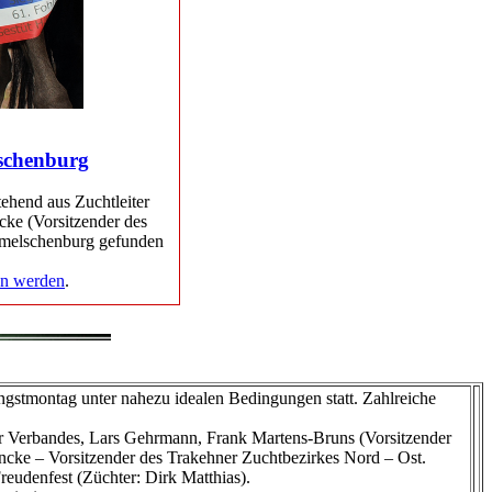
lschenburg
ehend aus Zuchtleiter
cke (Vorsitzender des
ämelschenburg gefunden
en werden
.
gstmontag unter nahezu idealen Bedingungen statt. Zahlreiche
er Verbandes, Lars Gehrmann, Frank Martens-Bruns (Vorsitzender
cke – Vorsitzender des Trakehner Zuchtbezirkes Nord – Ost.
reudenfest (Züchter: Dirk Matthias).