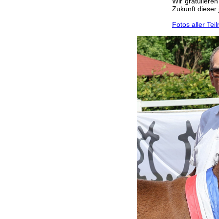
Wir gratuliere
Zukunft dieser
Fotos aller Te