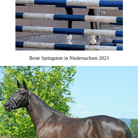
Beste Springstute in Niedersachsen 2023