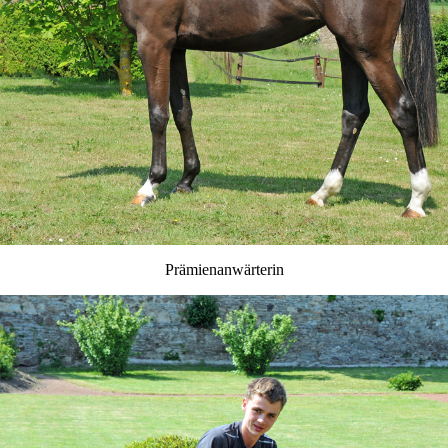
Prämienanwärterin