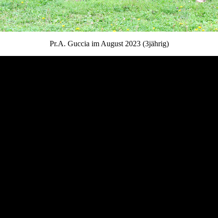
Pr.A. Guccia im August 2023 (3jährig)