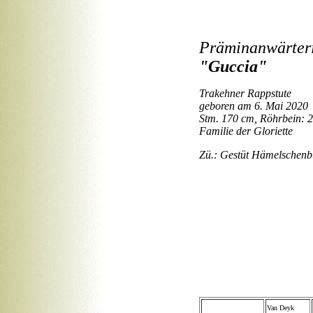
Präminanwärter
"Guccia"
Trakehner Rappstute
geboren am 6. Mai 2020
Stm. 170 cm, Röhrbein: 
Familie der Gloriette
Zü.: Gestüt Hämelschenb
Van Deyk