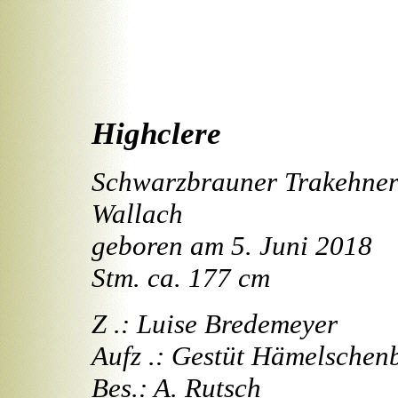
Highclere
Schwarzbrauner Trakehne
Wallach
geboren am 5. Juni 2018
Stm. ca. 177 cm
Z .: Luise Bredemeyer
Aufz .: Gestüt Hämelschen
Bes.: A. Rutsch