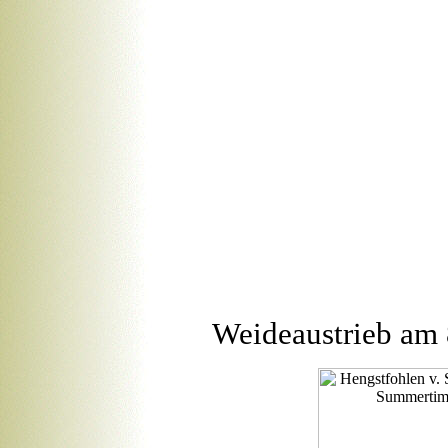
Weideaustrieb am 8