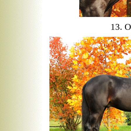
13. O