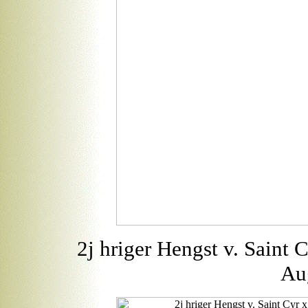
2j hriger Hengst v. Saint
Au