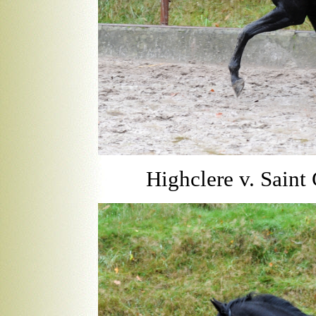
Highclere v. Saint 